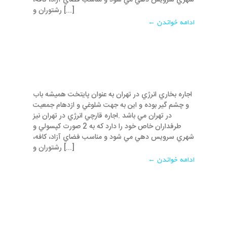
شهري سرويس دهي مي شود و مناسب فضاي آزاد، کافه،
رشتوران و [...]
ادامه خواندن ←
اجاره بخاري انرژي در تهران به عنوان پايتخت هميشه باب
و چشم گير بوده و اين به جهت شلوغي و ازدهام جمعيت
در تهران مي باشد .اجاره قارچي انرژي در تهران نيز
طرفداران خاص خود را دارد که به 2 صورت کپسولي و
شهري سرويس دهي مي شود و مناسب فضاي آزاد، کافه،
رشتوران و [...]
ادامه خواندن ←