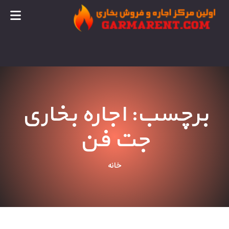
برچسب: اجاره بخاری
جت فن
خانه