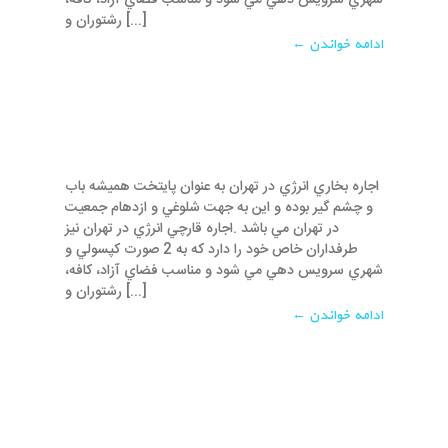
شهري سرويس دهي مي شود و مناسب فضاي آزاد، کافه،
رشتوران و [...]
ادامه خواندن ←
اجاره بخاري انرژي در تهران به عنوان پايتخت هميشه باب
و چشم گير بوده و اين به جهت شلوغي و ازدهام جمعيت
در تهران مي باشد .اجاره قارچي انرژي در تهران نيز
طرفداران خاص خود را دارد که به 2 صورت کپسولي و
شهري سرويس دهي مي شود و مناسب فضاي آزاد، کافه،
رشتوران و [...]
ادامه خواندن ←