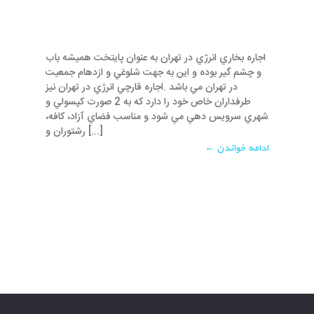
اجاره بخاري انرژي در تهران به عنوان پايتخت هميشه باب
و چشم گير بوده و اين به جهت شلوغي و ازدهام جمعيت
در تهران مي باشد .اجاره قارچي انرژي در تهران نيز
طرفداران خاص خود را دارد که به 2 صورت کپسولي و
شهري سرويس دهي مي شود و مناسب فضاي آزاد، کافه،
رشتوران و [...]
ادامه خواندن ←