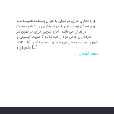
اجاره بخاري انرژي در تهران به عنوان پايتخت هميشه باب
و چشم گير بوده و اين به جهت شلوغي و ازدهام جمعيت
در تهران مي باشد .اجاره قارچي انرژي در تهران نيز
طرفداران خاص خود را دارد که به 2 صورت کپسولي و
شهري سرويس دهي مي شود و مناسب فضاي آزاد، کافه،
رشتوران و [...]
ادامه خواندن ←