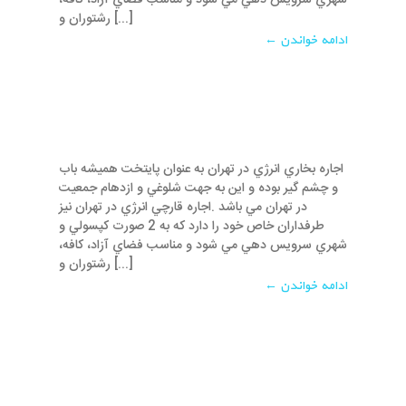
شهري سرويس دهي مي شود و مناسب فضاي آزاد، کافه،
رشتوران و [...]
ادامه خواندن ←
اجاره بخاري انرژي در تهران به عنوان پايتخت هميشه باب
و چشم گير بوده و اين به جهت شلوغي و ازدهام جمعيت
در تهران مي باشد .اجاره قارچي انرژي در تهران نيز
طرفداران خاص خود را دارد که به 2 صورت کپسولي و
شهري سرويس دهي مي شود و مناسب فضاي آزاد، کافه،
رشتوران و [...]
ادامه خواندن ←